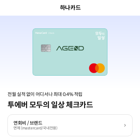
하나카드
전월 실적 없이 어디서나 최대 0.4% 적립
투에버 모두의 일상 체크카드
연회비 / 브랜드
면제 (mastercard/국내전용)