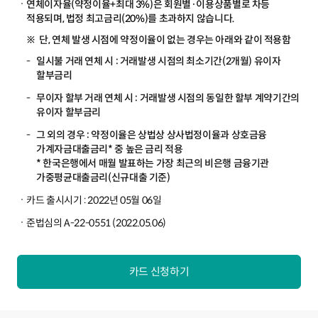
연체이자율(약정이율+최대 3%)은 회원별·이용상품별로 차등
적용되며, 법정 최고금리(20%)를 초과하지 않습니다.
단, 연체 발생 시점에 약정이율이 없는 경우는 아래와 같이 적용함
일시불 거래 연체 시 : 거래발생 시점의 최소기간(2개월) 유이자
할부금리
무이자 할부 거래 연체 시 : 거래발생 시점의 동일한 할부 계약기간의
유이자 할부금리
그 외의 경우 : 약정이율은 상법상 상사법정이율과 상호금융
가계자금대출금리* 중 높은 금리 적용
* 한국은행에서 매월 발표하는 가장 최근의 비은행 금융기관
가중평균대출금리(신규대출 기준)
카드 출시시기 : 2022년 05월 06일
준법심의 A-22-0551 (2022.05.06)
카드 신청하기