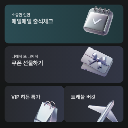
소중한 인연
매일매일 출석체크
너에게 또 나에게
쿠폰 선물하기
VIP 히든 특가
트래블 버킷