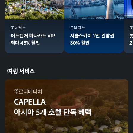
롯데월드
롯데월드
어드벤처 하나카드 VIP
서울스카이 2인 관람권
최대 45% 할인
30% 할인
2
여행 서비스