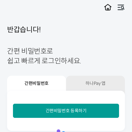
메뉴
반갑습니다!
간편 비밀번호로
쉽고 빠르게 로그인하세요.
간편비밀번호
하나Pay 앱
간편비밀번호
간편비밀번호 등록하기