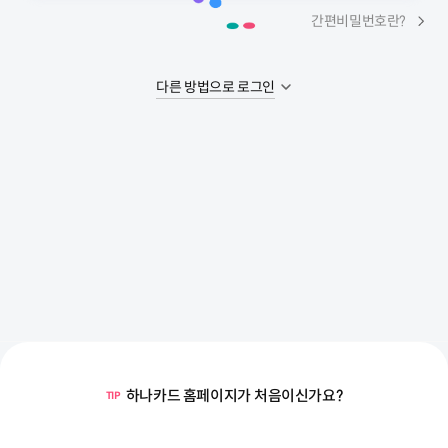
간편비밀번호란?
다른 방법으로 로그인
하나카드 홈페이지가
처음
이신가요?
TIP