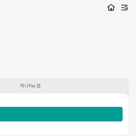
메뉴
하나Pay 앱