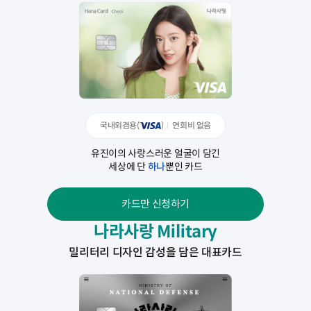
국내외겸용(
)
연회비 없음
유진이의 사랑스러운 얼굴이 담긴
세상에 단
하나
뿐인 카드
카드만 신청하기
나라사랑 Military
밀리터리 디자인 감성을 담은 대표카드