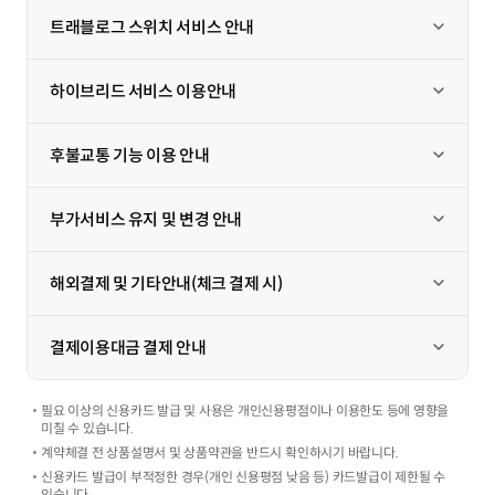
트래블로그 스위치 서비스 안내
열기
하이브리드 서비스 이용안내
열기
후불교통 기능 이용 안내
열기
부가서비스 유지 및 변경 안내
열기
해외결제 및 기타안내(체크 결제 시)
열기
결제이용대금 결제 안내
열기
필요 이상의 신용카드 발급 및 사용은 개인신용평점이나 이용한도 등에 영향을
미칠 수 있습니다.
계약체결 전 상품설명서 및 상품약관을 반드시 확인하시기 바랍니다.
신용카드 발급이 부적정한 경우(개인 신용평점 낮음 등) 카드발급이 제한될 수
있습니다.