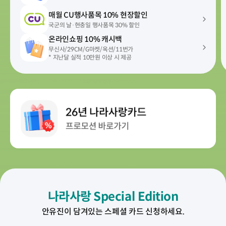
매월 CU행사품목
10% 현장할인
국군의 날·현충일 행사품목
30% 할인
온라인쇼핑
10% 캐시백
무신사/29CM/G마켓/옥션/11번가
* 지난달 실적 10만원 이상 시 제공
나라사랑 Special Edition
안유진이 담겨있는 스페셜 카드 신청하세요.