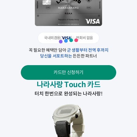
국내외겸용(
)
연회비 없음
꼭 필요한 혜택만 담아
군 생활부터 전역 후까지
당신을 서포트하는
든든한 파트너
카드만 신청하기
나라사랑 Touch 카드
터치 한번으로 완성되는 나라사랑!