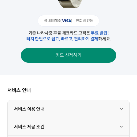
국내외겸용(
)
연회비 없음
기존 나라사랑 후불 체크카드 고객은
무료 발급!
터치 한번으로 쉽고, 빠르고, 편리하게 결제
하세요.
카드 신청하기
서비스 안내
서비스 이용 안내
열기
서비스 제공 조건
열기