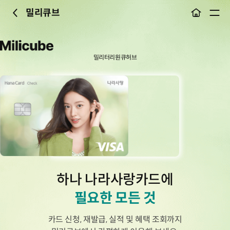
밀리큐브
이전
메뉴
밀리터리원큐허브
하나 나라사랑카드에
필요한 모든 것
카드 신청, 재발급, 실적 및 혜택 조회까지