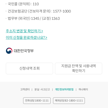
국민콜 (권익위) : 110
건강보험공단 (건보자격 문의) : 1577-1000
법무부 (외국인) 1345 / (교정) 1363
주소지 변경 및 확인하기 >
이미 신청을 완료하셨나요? >
지원금 잔액 및 사용내역
신청내역 조회
확인하기
고객센터
분실·사고신고
개인정보처리방침
하나페이
전화상담 1800-1111
해외상담 82-1800-1111