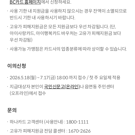
BC카드 홈페이지
에서 신청하세요.
사용 기한 내 지원금을 사용하지 않으시는 경우 잔액이 소멸되므로
반드시 기한 내 사용하시기 바랍니다.
고유가 피해지원금은 모든 지원금보다 우선 차감됩니다. (단,
아이사랑카드, 아이행복카드 바우처는 고유가 피해지원금 보다
우선 차감됨)
사용가능 가맹점은 카드사의 업종분류에 따라 상이할 수 있습니다.
이의신청
2026.5.18(월) ~ 7.17(금) 18:00 까지 접수 / 첫 주 요일제 적용
지급대상자 본인이
국민신문고(온라인)
나 읍면동 주민센터
(오프라인)에서 접수
문의
하나카드 고객센터 (사용안내) : 1800-1111
고유가 피해지원금 전담 콜센터 : 1670-2626