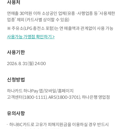
사용처
연매출 30억원 이하 소상공인 업체(유흥·사행업종 등 ’사용제한
업종’ 제외 (카드사별 상이할 수 있음)
※ 주유소(LPG 충전소 포함)는 연 매출액과 관계없이 사용 가능
사용가능 가맹점 확인하기 >
사용기한
2026. 8. 31(월) 24:00
신청방법
하나카드 하나Pay 앱/모바일/홈페이지
고객센터(1800-1111), ARS(1800-3701), 하나은행 영업점
유의사항
하나BC카드로 고유가 피해지원금을 이용하실 경우 반드시