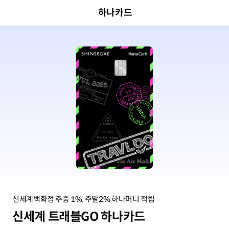
하나카드
신세계백화점 주중 1%, 주말2% 하나머니 적립
신세계 트래블GO 하나카드