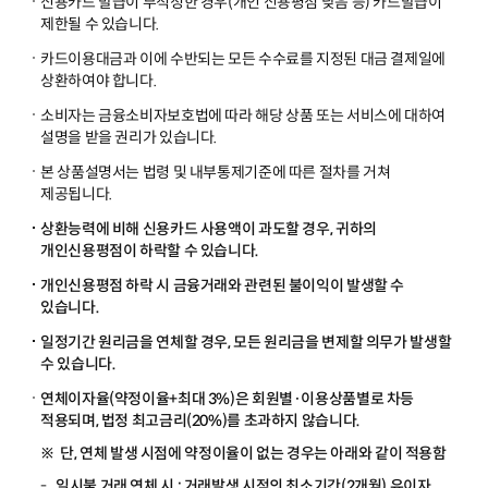
신용카드 발급이 부적정한 경우(개인 신용평점 낮음 등) 카드발급이
제한될 수 있습니다.
카드이용대금과 이에 수반되는 모든 수수료를 지정된 대금 결제일에
상환하여야 합니다.
소비자는 금융소비자보호법에 따라 해당 상품 또는 서비스에 대하여
설명을 받을 권리가 있습니다.
본 상품설명서는 법령 및 내부통제기준에 따른 절차를 거쳐
제공됩니다.
상환능력에 비해 신용카드 사용액이 과도할 경우, 귀하의
개인신용평점이 하락할 수 있습니다.
개인신용평점 하락 시 금융거래와 관련된 불이익이 발생할 수
있습니다.
일정기간 원리금을 연체할 경우, 모든 원리금을 변제할 의무가 발생할
수 있습니다.
연체이자율(약정이율+최대 3%)은 회원별·이용상품별로 차등
적용되며, 법정 최고금리(20%)를 초과하지 않습니다.
단, 연체 발생 시점에 약정이율이 없는 경우는 아래와 같이 적용함
일시불 거래 연체 시 : 거래발생 시점의 최소기간(2개월) 유이자