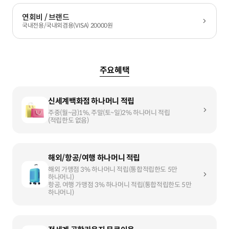
연회비 / 브랜드
국내전용/국내외겸용(VISA) 20000원
주요혜택
신세계백화점 하나머니 적립
주중(월~금)1%, 주말(토~일)2% 하나머니 적립
(적립한도 없음)
해외/항공/여행 하나머니 적립
해외 가맹점 3% 하나머니 적립(통합적립한도 5만
하나머니)
항공, 여행 가맹점 3% 하나머니 적립(통합적립한도 5만
하나머니)