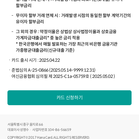
할부금리
무이자 할부 거래 연체 시 : 거래발생 시점의 동일한 할부 계약기간의
유이자 할부금리
그 외의 경우 : 약정이율은 상법상 상사법정이율과 상호금융
가계자금대출금리* 중 높은 금리 적용
* 한국은행에서 매월 발표하는 가장 최근의 비은행 금융기관
가중평균대출금리(신규대출 기준)
카드 출시 시기 : 2025.04.22
준법심의 A-25-0866 (2025.05.14~9999.12.31)
여신금융협회 심의필 제 2025-C1a-05759호 ( 2025.05.02 )
카드 신청하기
서울특별시 중구 을지로 66
대표이사 성영수
사업자번호 104-86-56659
COPYRIGHT© 2017 Hana Card, ALL RIGHTS RESERVERD.