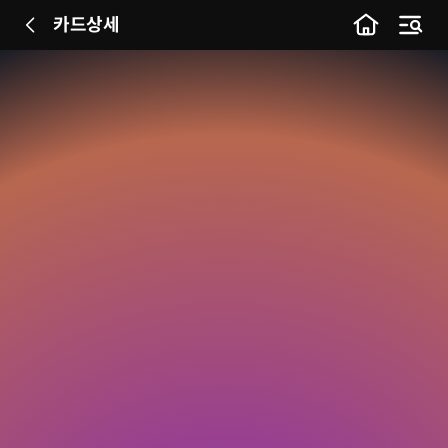
카드상세
이전
메뉴