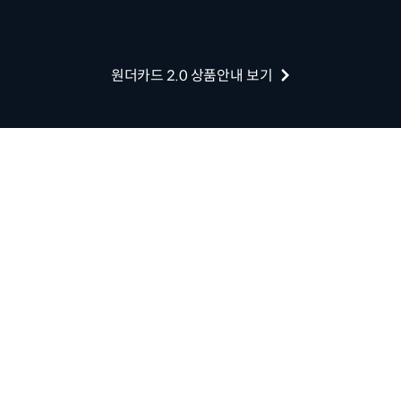
원더카드 2.0 상품안내 보기
처음 만나는 카드 생활
원더카드 2.0