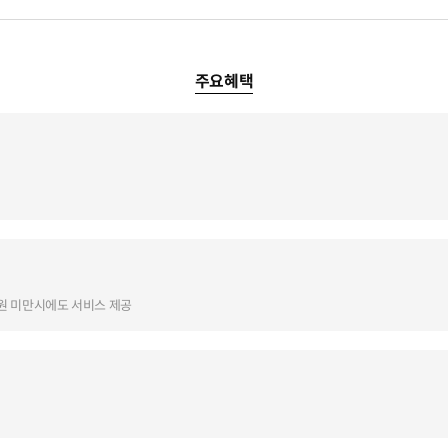
주요혜택
원 미만시에도 서비스 제공