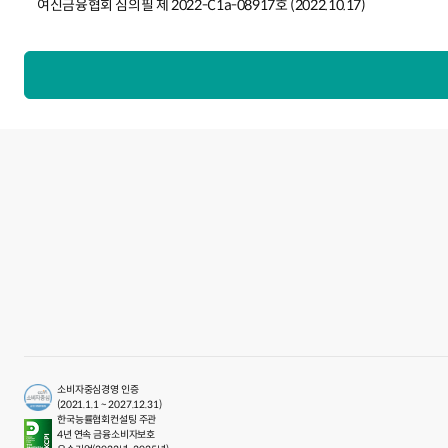
여신금융협회 심의필 제 2022-C1a-08917호 (2022.10.17)
소비자중심경영 인증
(2021.1.1 ~ 2027.12.31)
한국능률협회컨설팅 주관
4년 연속 금융소비자보호