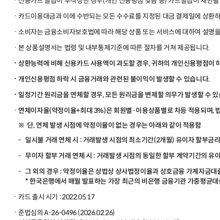
신용카드 발급이 부적정한 경우(개인 신용평점 낮음 등) 카드발급이 제한될 
카드이용대금과 이에 수반되는 모든 수수료를 지정된 대금 결제일에 상환하
소비자는 금융소비자보호법에 따라 해당 상품 또는 서비스에 대하여 설명을
본 상품설명서는 법령 및 내부통제기준에 따른 절차를 거쳐 제공됩니다.
상환능력에 비해 신용카드 사용액이 과도할 경우, 귀하의 개인신용평점이 하
개인신용평점 하락 시 금융거래와 관련된 불이익이 발생할 수 있습니다.
일정기간 원리금을 연체할 경우, 모든 원리금을 변제할 의무가 발생할 수 있
연체이자율(약정이율+최대 3%)은 회원별·이용상품별로 차등 적용되며, 법
단, 연체 발생 시점에 약정이율이 없는 경우는 아래와 같이 적용함
일시불 거래 연체 시 : 거래발생 시점의 최소기간(2개월) 유이자 할부금
무이자 할부 거래 연체 시 : 거래발생 시점의 동일한 할부 계약기간의 유
그 외의 경우 : 약정이율은 상법상 상사법정이율과 상호금융 가계자금대출
* 한국은행에서 매월 발표하는 가장 최근의 비은행 금융기관 가중평균대
카드 출시 시기 : 2022.05.17
준법심의 A-26-0496 (2026.02.26)