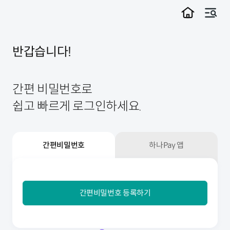
메뉴
반갑습니다!
간편 비밀번호로
쉽고 빠르게 로그인하세요.
간편비밀번호
하나Pay 앱
간편비밀번호
간편비밀번호 등록하기