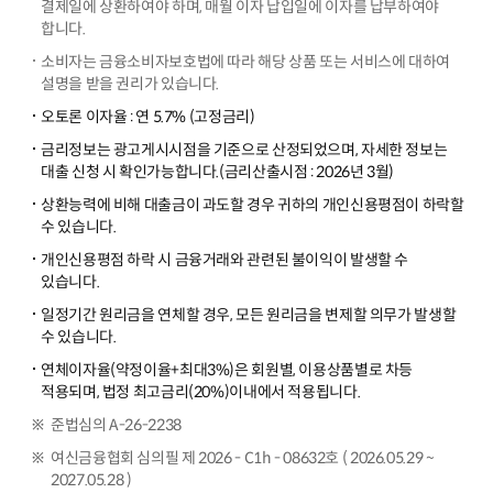
결제일에 상환하여야 하며, 매월 이자 납입일에 이자를 납부하여야
합니다.
소비자는 금융소비자보호법에 따라 해당 상품 또는 서비스에 대하여
설명을 받을 권리가 있습니다.
오토론 이자율 : 연 5.7% (고정금리)
금리정보는 광고게시시점을 기준으로 산정되었으며, 자세한 정보는
대출 신청 시 확인가능합니다.(금리산출시점 : 2026년 3월)
상환능력에 비해 대출금이 과도할 경우 귀하의 개인신용평점이 하락할
수 있습니다.
개인신용평점 하락 시 금융거래와 관련된 불이익이 발생할 수
있습니다.
일정기간 원리금을 연체할 경우, 모든 원리금을 변제할 의무가 발생할
수 있습니다.
연체이자율(약정이율+최대3%)은 회원별, 이용상품별로 차등
적용되며, 법정 최고금리(20%)이내에서 적용됩니다.
준법심의 A-26-2238
여신금융협회 심의필 제 2026 - C1h - 08632호 ( 2026.05.29 ~
2027.05.28 )