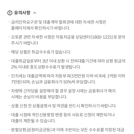
유의사항
상세 내용
닫기
금리인하요구권 및 대출계약 철회권에 대한 자세한 사항은
홈페이지에서 확인하시기 바랍니다.
오토론 관련 자세한 사항은 자동차금융 상담센터(1800-1221)로 문의
주시기 바랍니다
해당 상품은 취급수수료가 없습니다.
대출취급일로부터 3년 이내 상환 시 잔여대출기간에 따라 상환 원금의
2% 이내로 중도상환수수료가 발생됩니다.
인지세는 대출금액에 따라 차등부과(5천만원 이하 비과세, 1억원 이하
7만원)되며, 손님과 금융회사가 50%씩 부담합니다.
차량에 근저당을 설정해야 할 경우 설정 시에는 금융회사가 해지
시에는 손님이 비용을 부담합니다.
상품 신청 전 상품설명서 및 약관을 반드시 확인하시기 바랍니다.
대출 시점에 개인신용평점 변경 등의 사유로 신청이 제한되거나
대출이 제한될 수 있습니다.
분할상환금(원리금균등)과 이에 수반되는 모든 수수료를 지정된 대금